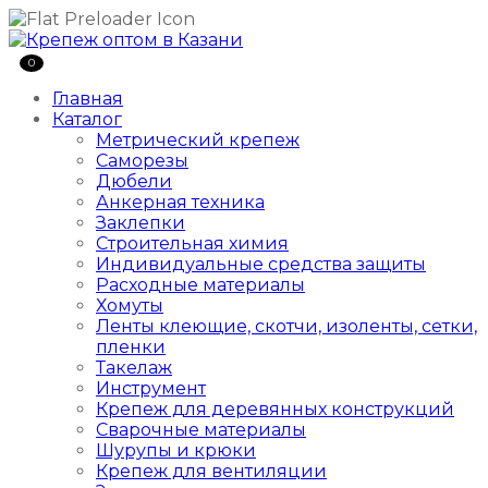
0
Главная
Каталог
Метрический крепеж
Саморезы
Дюбели
Анкерная техника
Заклепки
Строительная химия
Индивидуальные средства защиты
Расходные материалы
Хомуты
Ленты клеющие, скотчи, изоленты, сетки,
пленки
Такелаж
Инструмент
Крепеж для деревянных конструкций
Сварочные материалы
Шурупы и крюки
Крепеж для вентиляции