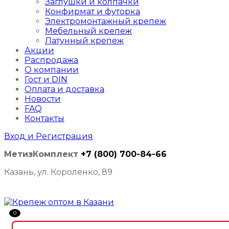
Заглушки и колпачки
Конфирмат и футорка
Электромонтажный крепеж
Мебельный крепеж
Латунный крепеж
Акции
Распродажа
О компании
Гост и DIN
Оплата и доставка
Новости
FAQ
Контакты
Вход и Регистрация
МетизКомплект
+7 (800) 700-84-66
Казань, ул. Короленко, 89
0