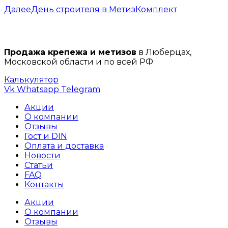
записям
Далее
День строителя в МетизКомплект
Продажа крепежа и метизов
в Люберцах,
Московской области и по всей РФ
Калькулятор
Vk
Whatsapp
Telegram
Акции
О компании
Отзывы
Гост и DIN
Оплата и доставка
Новости
Статьи
FAQ
Контакты
Акции
О компании
Отзывы