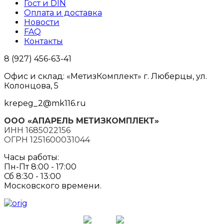
Гост и DIN
Оплата и доставка
Новости
FAQ
Контакты
8 (927) 456-63-41
Офис и склад: «МетизКомплект» г. Люберцы, ул.
Колонцова, 5
krepeg_2@mk116.ru
ООО «АПАРЕЛЬ МЕТИЗКОМПЛЕКТ»
ИНН 1685022156
ОГРН 1251600031044
Часы работы:
Пн-Пт 8:00 - 17:00
Сб 8:30 - 13:00
Московского времени.