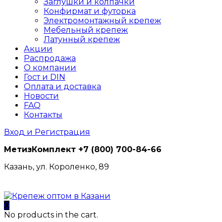
Заглушки и колпачки
Конфирмат и футорка
Электромонтажный крепеж
Мебельный крепеж
Латунный крепеж
Акции
Распродажа
О компании
Гост и DIN
Оплата и доставка
Новости
FAQ
Контакты
Вход и Регистрация
МетизКомплект
+7 (800) 700-84-66
Казань, ул. Короленко, 89
0
No products in the cart.