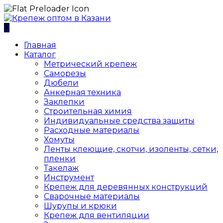
0
Главная
Каталог
Метрический крепеж
Саморезы
Дюбели
Анкерная техника
Заклепки
Строительная химия
Индивидуальные средства защиты
Расходные материалы
Хомуты
Ленты клеющие, скотчи, изоленты, сетки,
пленки
Такелаж
Инструмент
Крепеж для деревянных конструкций
Сварочные материалы
Шурупы и крюки
Крепеж для вентиляции