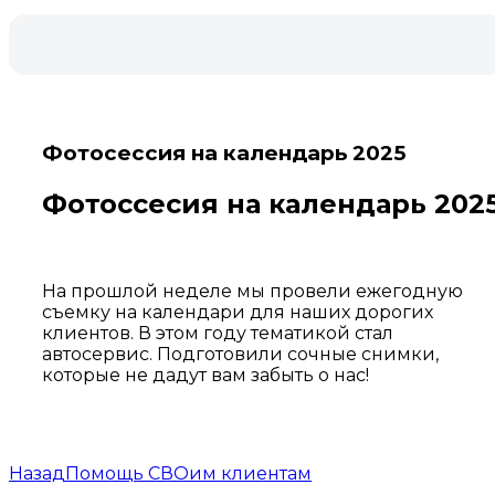
Фотосессия на календарь 2025
Фотоссесия на календарь 202
На прошлой неделе мы провели ежегодную
съемку на календари для наших дорогих
клиентов. В этом году тематикой стал
автосервис. Подготовили сочные снимки,
которые не дадут вам забыть о нас!
Навигация
Назад
Помощь СВОим клиентам
по