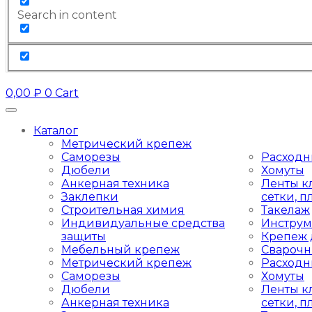
Search in content
0,00
₽
0
Cart
Каталог
Метрический крепеж
Саморезы
Расходн
Дюбели
Хомуты
Анкерная техника
Ленты к
Заклепки
сетки, 
Строительная химия
Такелаж
Индивидуальные средства
Инструм
защиты
Крепеж 
Мебельный крепеж
Сварочн
Метрический крепеж
Расходн
Саморезы
Хомуты
Дюбели
Ленты к
Анкерная техника
сетки, 