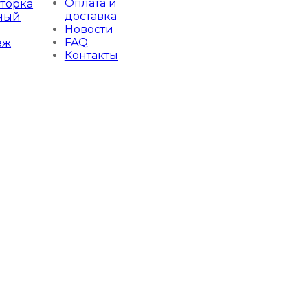
Оплата и
торка
доставка
ный
Новости
FAQ
еж
Контакты