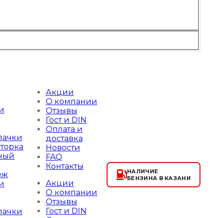
Акции
О компании
и
Отзывы
Гост и DIN
Оплата и
пачки
доставка
торка
Новости
ный
FAQ
Контакты
НАЛИЧИЕ
еж
БЕНЗИНА В КАЗАНИ
Акции
и
О компании
Отзывы
Гост и DIN
пачки