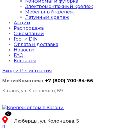
Конфирмат и футорка
Электромонтажный крепеж
Мебельный крепеж
Латунный крепеж
Акции
Распродажа
О компании
Гост и DIN
Оплата и доставка
Новости
FAQ
Контакты
Вход и Регистрация
МетизКомплект
+7 (800) 700-84-66
Казань, ул. Короленко, 89
0
Люберцы, ул. Колонцова, 5