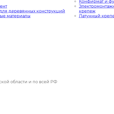
Конфирмат и фу
ент
Электромонтаж
для деревянных конструкций
крепеж
ые материалы
Латунный креп
кой области и по всей РФ