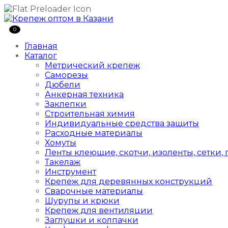
0
Главная
Каталог
Метрический крепеж
Саморезы
Дюбели
Анкерная техника
Заклепки
Строительная химия
Индивидуальные средства защиты
Расходные материалы
Хомуты
Ленты клеющие, скотчи, изоленты, сетки,
Такелаж
Инструмент
Крепеж для деревянных конструкций
Сварочные материалы
Шурупы и крюки
Крепеж для вентиляции
Заглушки и колпачки