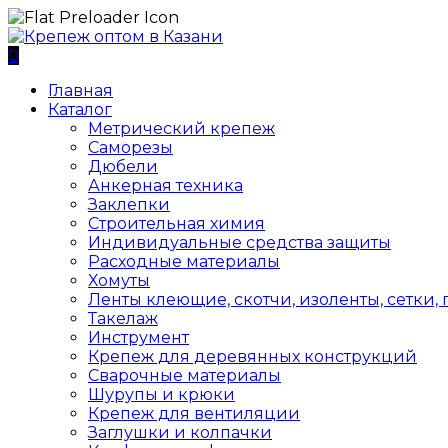
0
Главная
Каталог
Метрический крепеж
Саморезы
Дюбели
Анкерная техника
Заклепки
Строительная химия
Индивидуальные средства защиты
Расходные материалы
Хомуты
Ленты клеющие, скотчи, изоленты, сетки,
Такелаж
Инструмент
Крепеж для деревянных конструкций
Сварочные материалы
Шурупы и крюки
Крепеж для вентиляции
Заглушки и колпачки