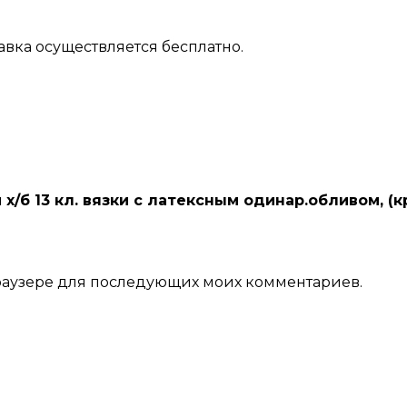
авка осуществляется бесплатно.
х/б 13 кл. вязки с латексным одинар.обливом, (к
 браузере для последующих моих комментариев.