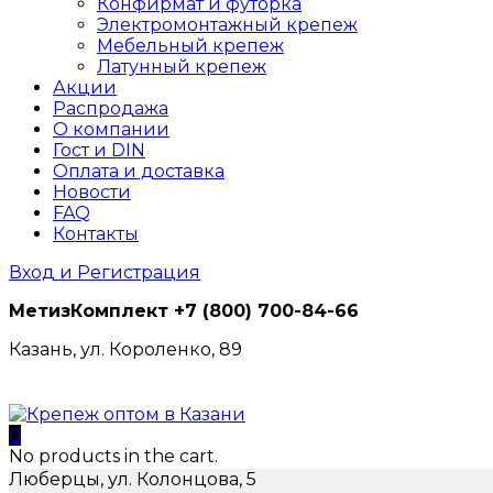
Конфирмат и футорка
Электромонтажный крепеж
Мебельный крепеж
Латунный крепеж
Акции
Распродажа
О компании
Гост и DIN
Оплата и доставка
Новости
FAQ
Контакты
Вход и Регистрация
МетизКомплект
+7 (800) 700-84-66
Казань, ул. Короленко, 89
0
No products in the cart.
Люберцы, ул. Колонцова, 5