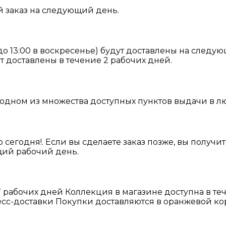
й заказ на следующий день.
 до 13:00 в воскресенье) будут доставлены на след
ут доставлены в течение 2 рабочих дней.
 одном из множества доступных пунктов выдачи в лю
о сегодня!. Если вы сделаете заказ позже, вы получи
ющий рабочий день.
 7 рабочих дней Коллекция в магазине доступна в те
сс-доставки Покупки доставляются в оранжевой кор