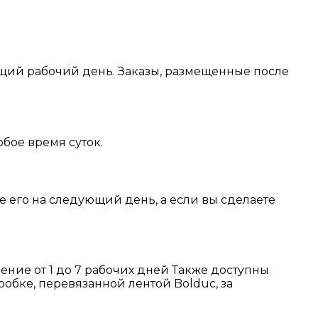
ующий рабочий день. Заказы, размещенные после
бое время суток.
те его на следующий день, а если вы сделаете
чение от 1 до 7 рабочих дней Также доступны
обке, перевязанной лентой Bolduc, за