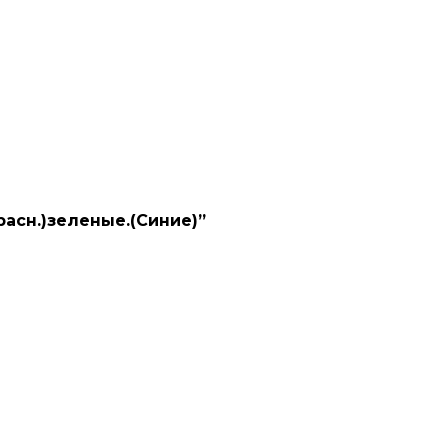
расн.)зеленые.(Синие)”