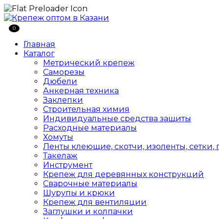
0
Главная
Каталог
Метрический крепеж
Саморезы
Дюбели
Анкерная техника
Заклепки
Строительная химия
Индивидуальные средства защиты
Расходные материалы
Хомуты
Ленты клеющие, скотчи, изоленты, сетки,
Такелаж
Инструмент
Крепеж для деревянных конструкций
Сварочные материалы
Шурупы и крюки
Крепеж для вентиляции
Заглушки и колпачки