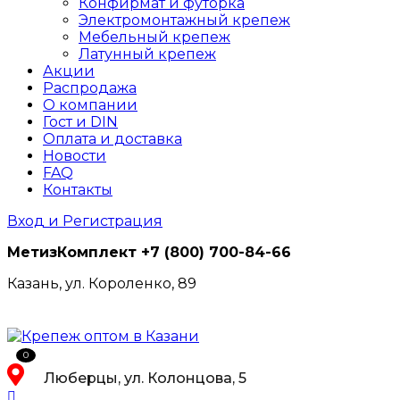
Конфирмат и футорка
Электромонтажный крепеж
Мебельный крепеж
Латунный крепеж
Акции
Распродажа
О компании
Гост и DIN
Оплата и доставка
Новости
FAQ
Контакты
Вход и Регистрация
МетизКомплект
+7 (800) 700-84-66
Казань, ул. Короленко, 89
0
Люберцы, ул. Колонцова, 5