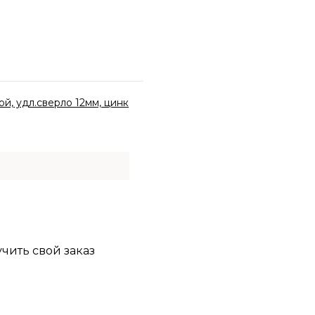
й, удл.сверло 12мм, цинк
учить свой заказ