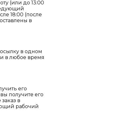
оту (или до 13:00
следующий
ле 18:00 (после
доставлены в
посылку в одном
чи в любое время
лучить его
 вы получите его
 заказ в
дующий рабочий